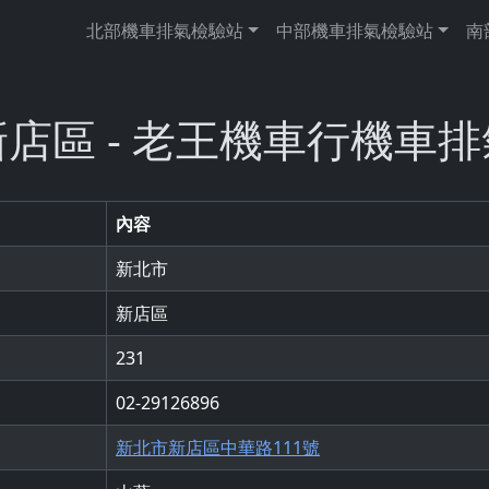
北部機車排氣檢驗站
中部機車排氣檢驗站
南
店區 - 老王機車行機車
內容
新北市
新店區
231
02-29126896
新北市新店區中華路111號