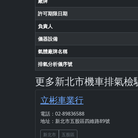
廠牌
許可期限日期
負責人
儀器設備
氣體廠牌名稱
排氣分析儀序號
更多新北市機車排氣檢
立彬車業行
電話：02-89836588
地址：新北市五股區四維路89號
新北市
五股區