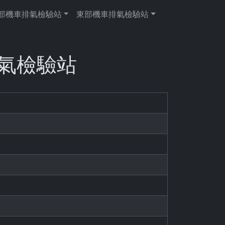
部機車排氣檢驗站
東部機車排氣檢驗站
排氣檢驗站