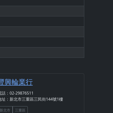
豐興輪業行
話：02-29876511
地址：新北市三重區三民街144號1樓
新北市
三重區